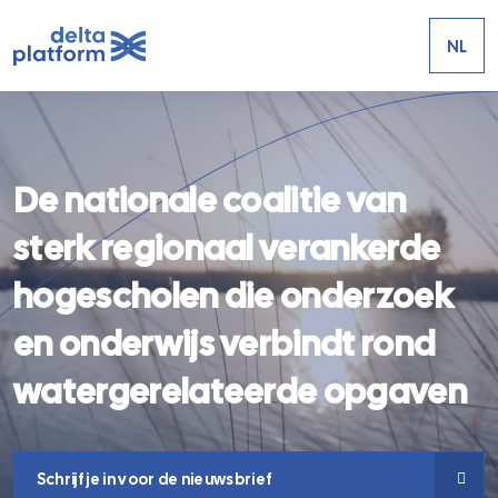
NL
De nationale coalitie van
sterk regionaal verankerde
hogescholen die onderzoek
en onderwijs verbindt rond
watergerelateerde opgaven
Schrijf je in voor de nieuwsbrief