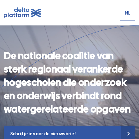
NL
De nationale coalitie van
sterk regionaal verankerde
hogescholen die onderzoek
en onderwijs verbindt rond
watergerelateerde opgaven
Schrijf je in voor de nieuwsbrief